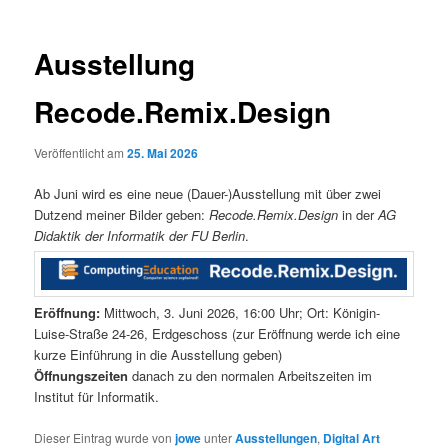
Ausstellung
Recode.Remix.Design
Veröffentlicht am
25. Mai 2026
Ab Juni wird es eine neue (Dauer-)Ausstellung mit über zwei
Dutzend meiner Bilder geben:
Recode.Remix.Design
in der
AG
Didaktik der Informatik der FU Berlin
.
Eröffnung:
Mittwoch, 3. Juni 2026, 16:00 Uhr; Ort: Königin-
Luise-Straße 24-26, Erdgeschoss (zur Eröffnung werde ich eine
kurze Einführung in die Ausstellung geben)
Öffnungszeiten
danach zu den normalen Arbeitszeiten im
Institut für Informatik.
Dieser Eintrag wurde von
jowe
unter
Ausstellungen
,
Digital Art