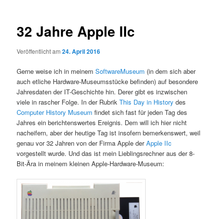
32 Jahre Apple IIc
Veröffentlicht am
24. April 2016
Gerne weise ich in meinem
SoftwareMuseum
(in dem sich aber
auch etliche Hardware-Museumsstücke befinden) auf besondere
Jahresdaten der IT-Geschichte hin. Derer gibt es inzwischen
viele in rascher Folge. In der Rubrik
This Day in History
des
Computer History Museum
findet sich fast für jeden Tag des
Jahres ein berichtenswertes Ereignis. Dem will ich hier nicht
nacheifern, aber der heutige Tag ist insofern bemerkenswert, weil
genau vor 32 Jahren von der Firma Apple der
Apple IIc
vorgestellt wurde. Und das ist mein Lieblingsrechner aus der 8-
Bit-Ära in meinem kleinen Apple-Hardware-Museum: