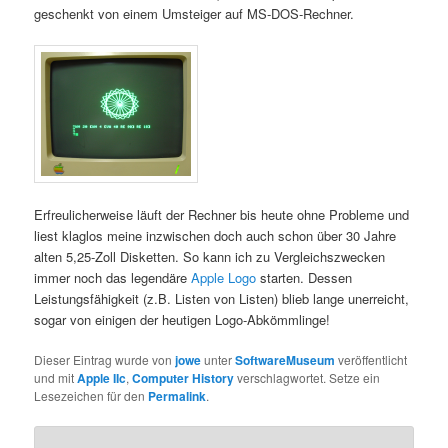
geschenkt von einem Umsteiger auf MS-DOS-Rechner.
Erfreulicherweise läuft der Rechner bis heute ohne Probleme und
liest klaglos meine inzwischen doch auch schon über 30 Jahre
alten 5,25-Zoll Disketten. So kann ich zu Vergleichszwecken
immer noch das legendäre
Apple Logo
starten. Dessen
Leistungsfähigkeit (z.B. Listen von Listen) blieb lange unerreicht,
sogar von einigen der heutigen Logo-Abkömmlinge!
Dieser Eintrag wurde von
jowe
unter
SoftwareMuseum
veröffentlicht
und mit
Apple IIc
,
Computer History
verschlagwortet. Setze ein
Lesezeichen für den
Permalink
.