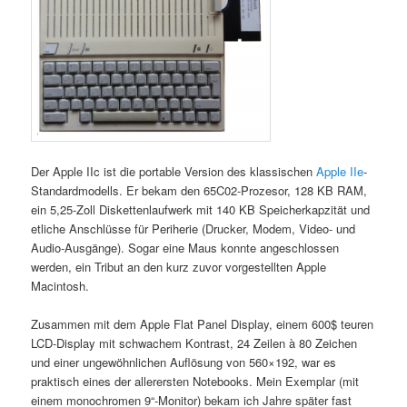
Der Apple IIc ist die portable Version des klassischen
Apple IIe
-
Standardmodells. Er bekam den 65C02-Prozesor, 128 KB RAM,
ein 5,25-Zoll Diskettenlaufwerk mit 140 KB Speicherkapzität und
etliche Anschlüsse für Periherie (Drucker, Modem, Video- und
Audio-Ausgänge). Sogar eine Maus konnte angeschlossen
werden, ein Tribut an den kurz zuvor vorgestellten Apple
Macintosh.
Zusammen mit dem Apple Flat Panel Display, einem 600$ teuren
LCD-Display mit schwachem Kontrast, 24 Zeilen à 80 Zeichen
und einer ungewöhnlichen Auflösung von 560×192, war es
praktisch eines der allerersten Notebooks. Mein Exemplar (mit
einem monochromen 9“-Monitor) bekam ich Jahre später fast