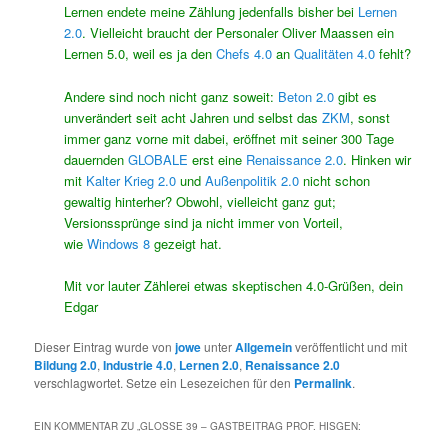
Lernen endete meine Zählung jedenfalls bisher bei
Lernen
2.0
. Vielleicht braucht der Personaler Oliver Maassen ein
Lernen 5.0, weil es ja den
Chefs 4.0
an
Qualitäten 4.0
fehlt?
Andere sind noch nicht ganz soweit:
Beton 2.0
gibt es
unverändert seit acht Jahren und selbst das
ZKM
, sonst
immer ganz vorne mit dabei, eröffnet mit seiner 300 Tage
dauernden
GLOBALE
erst eine
Renaissance 2.0
. Hinken wir
mit
Kalter Krieg 2.0
und
Außenpolitik 2.0
nicht schon
gewaltig hinterher? Obwohl, vielleicht ganz gut;
Versionssprünge sind ja nicht immer von Vorteil,
wie
Windows 8
gezeigt hat.
Mit vor lauter Zählerei etwas skeptischen 4.0-Grüßen, dein
Edgar
Dieser Eintrag wurde von
jowe
unter
Allgemein
veröffentlicht und mit
Bildung 2.0
,
Industrie 4.0
,
Lernen 2.0
,
Renaissance 2.0
verschlagwortet. Setze ein Lesezeichen für den
Permalink
.
EIN KOMMENTAR ZU „
GLOSSE 39 – GASTBEITRAG PROF. HISGEN: