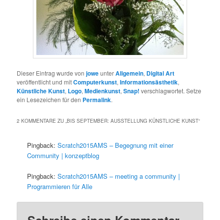
Dieser Eintrag wurde von
jowe
unter
Allgemein
,
Digital Art
veröffentlicht und mit
Computerkunst
,
Informationsästhetik
,
Künstliche Kunst
,
Logo
,
Medienkunst
,
Snap!
verschlagwortet. Setze
ein Lesezeichen für den
Permalink
.
2 KOMMENTARE ZU „
BIS SEPTEMBER: AUSSTELLUNG KÜNSTLICHE KUNST
“
Pingback:
Scratch2015AMS – Begegnung mit einer
Community | konzeptblog
Pingback:
Scratch2015AMS – meeting a community |
Programmieren für Alle