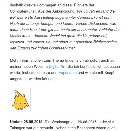
deshalb direkte Hommagen an diese Pioniere der
Computerkunst. Aus der Ankündigung:
Vor 50 Jahren fand die
weltweit erste Ausstellung sogenannter Computerkunst statt.
Nach der anfangs heftigen und kontro- versen Diskussion, was
daran denn Kunst sei, gilt sie heute als anerkannter Vorläufer der
Medienkunst. Joachim Wedekind greift die Ursprünge auf,
repliziert und variiert sie und öffnet mit typischen Bildbeispielen
den Zugang zur frühen Computerkunst.
Mehr Informationen zum Thema finden sich ab sofort auch auf
meiner neuen Website
Digital Art
, die ich kontinuierlich ausbauen
werde, insbesondere zu den
Exponaten
und wie sie mit Snap!
umgesetzt werden können.
Update 28.06.2015:
Die Vernissage am 26.06.2015 in der vhs
Tübingen war gut besucht. Neben alten Bekannten waren auch