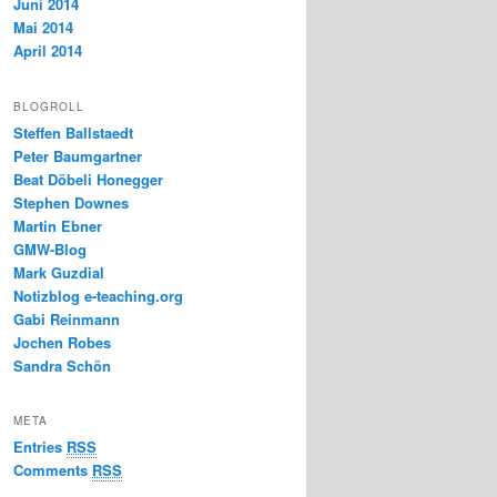
Juni 2014
Mai 2014
April 2014
BLOGROLL
Steffen Ballstaedt
Peter Baumgartner
Beat Döbeli Honegger
Stephen Downes
Martin Ebner
GMW-Blog
Mark Guzdial
Notizblog e-teaching.org
Gabi Reinmann
Jochen Robes
Sandra Schön
META
Entries
RSS
Comments
RSS