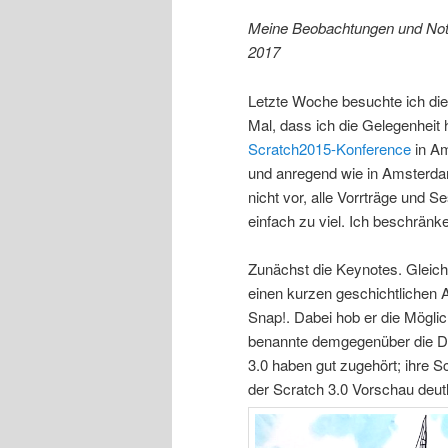
Meine Beobachtungen und Notiz
2017
Letzte Woche besuchte ich di
Mal, dass ich die Gelegenheit 
Scratch2015-Konference
in Am
und anregend wie in Amsterdam
nicht vor, alle Vorrträge und 
einfach zu viel. Ich beschränk
Zunächst die Keynotes. Gleich
einen kurzen geschichtlichen 
Snap!. Dabei hob er die Möglic
benannte demgegenüber die Def
3.0 haben gut zugehört; ihre 
der Scratch 3.0 Vorschau deut