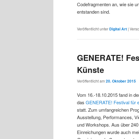
Codefragmenten an, wie sie 
entstanden sind.
Veröffentlicht unter
Digital Art
|
Versc
GENERATE! Festi
Künste
Veröffentlicht am
20. Oktober 2015
Vom 16.-18.10.2015 fand in de
das
GENERATE! Festival für e
statt. Zum umfangreichen Pro
Ausstellung, Performances, Vi
und Workshops. Aus über 240 i
Einreichungen wurde auch mei