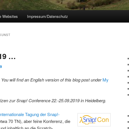
e Websites
Impressum/Datenschutz
KUNST
19 …
19
: You will find an English version of this blog post under
My
zen zur Snap! Conference 22.-25.09.2019 in Heidelberg.
 internationale Tagung der Snap!-
(etwa 70 TN), aber feine Konferenz, die
nd inhaltlich an die Scratch-