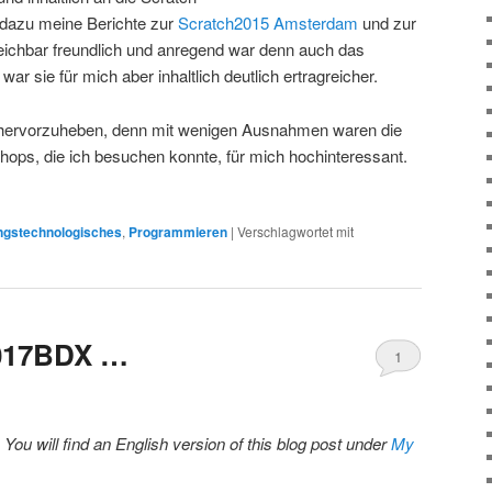
 dazu meine Berichte zur
Scratch2015 Amsterdam
und zur
leichbar freundlich und anregend war denn auch das
r sie für mich aber inhaltlich deutlich ertragreicher.
ts hervorzuheben, denn mit wenigen Ausnahmen waren die
ops, die ich besuchen konnte, für mich hochinteressant.
ngstechnologisches
,
Programmieren
|
Verschlagwortet mit
2017BDX …
1
: You will find an English version of this blog post under
My