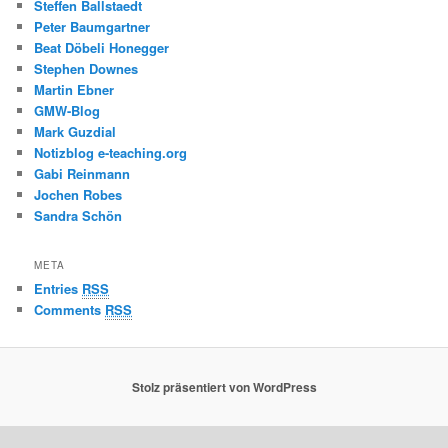
Steffen Ballstaedt
Peter Baumgartner
Beat Döbeli Honegger
Stephen Downes
Martin Ebner
GMW-Blog
Mark Guzdial
Notizblog e-teaching.org
Gabi Reinmann
Jochen Robes
Sandra Schön
META
Entries
RSS
Comments
RSS
Stolz präsentiert von WordPress