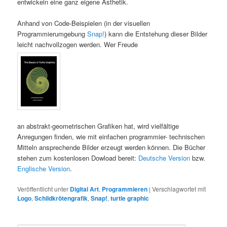
entwickeln eine ganz eigene Ästhetik.
Anhand von Code-Beispielen (in der visuellen
Programmierumgebung
Snap!
) kann die Entstehung dieser Bilder
leicht nachvollzogen werden. Wer Freude
an abstrakt-geometrischen Grafiken hat, wird vielfältige
Anregungen finden, wie mit einfachen programmier- technischen
Mitteln ansprechende Bilder erzeugt werden können. Die Bücher
stehen zum kostenlosen Dowload bereit:
Deutsche Version
bzw.
Englische Version
.
Veröffentlicht unter
Digital Art
,
Programmieren
|
Verschlagwortet mit
Logo
,
Schildkrötengrafik
,
Snap!
,
turtle graphic