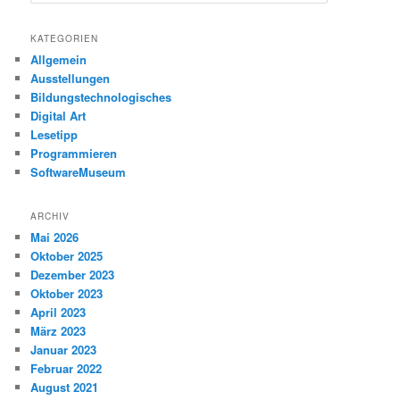
u
c
h
KATEGORIEN
e
Allgemein
n
Ausstellungen
Bildungstechnologisches
Digital Art
Lesetipp
Programmieren
SoftwareMuseum
ARCHIV
Mai 2026
Oktober 2025
Dezember 2023
Oktober 2023
April 2023
März 2023
Januar 2023
Februar 2022
August 2021