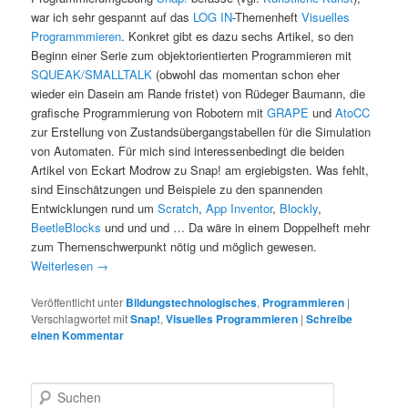
war ich sehr gespannt auf das
LOG IN
-Themenheft
Visuelles
Programmmieren
. Konkret gibt es dazu sechs Artikel, so den
Beginn einer Serie zum objektorientierten Programmieren mit
SQUEAK/SMALLTALK
(obwohl das momentan schon eher
wieder ein Dasein am Rande fristet) von Rüdeger Baumann, die
grafische Programmierung von Robotern mit
GRAPE
und
AtoCC
zur Erstellung von Zustandsübergangstabellen für die Simulation
von Automaten. Für mich sind interessenbedingt die beiden
Artikel von Eckart Modrow zu Snap! am ergiebigsten. Was fehlt,
sind Einschätzungen und Beispiele zu den spannenden
Entwicklungen rund um
Scratch
,
App Inventor
,
Blockly
,
BeetleBlocks
und und und … Da wäre in einem Doppelheft mehr
zum Themenschwerpunkt nötig und möglich gewesen.
Weiterlesen
→
Veröffentlicht unter
Bildungstechnologisches
,
Programmieren
|
Verschlagwortet mit
Snap!
,
Visuelles Programmieren
|
Schreibe
einen Kommentar
S