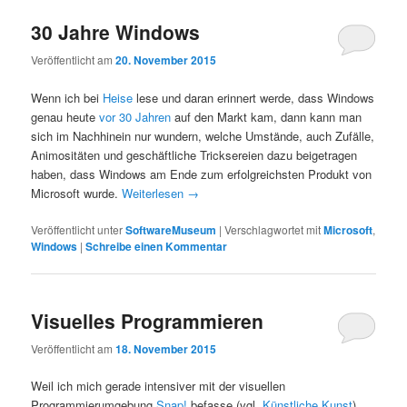
30 Jahre Windows
Veröffentlicht am
20. November 2015
Wenn ich bei
Heise
lese und daran erinnert werde, dass Windows
genau heute
vor 30 Jahren
auf den Markt kam, dann kann man
sich im Nachhinein nur wundern, welche Umstände, auch Zufälle,
Animositäten und geschäftliche Tricksereien dazu beigetragen
haben, dass Windows am Ende zum erfolgreichsten Produkt von
Microsoft wurde.
Weiterlesen
→
Veröffentlicht unter
SoftwareMuseum
|
Verschlagwortet mit
Microsoft
,
Windows
|
Schreibe einen Kommentar
Visuelles Programmieren
Veröffentlicht am
18. November 2015
Weil ich mich gerade intensiver mit der visuellen
Programmierumgebung
Snap!
befasse (vgl.
Künstliche Kunst
),