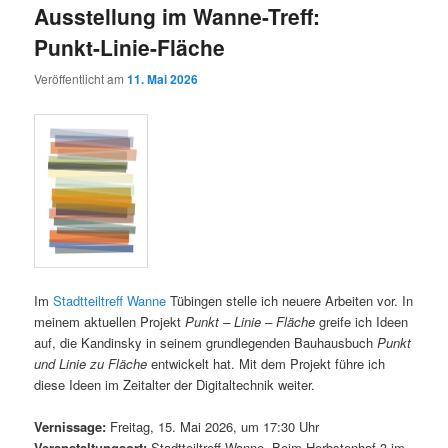
Ausstellung im Wanne-Treff:
Punkt-Linie-Fläche
Veröffentlicht am
11. Mai 2026
Im
Stadtteiltreff Wanne
Tübingen stelle ich neuere Arbeiten vor. In
meinem aktuellen Projekt
Punkt – Linie – Fläche
greife ich Ideen
auf, die Kandinsky in seinem grundlegenden Bauhausbuch
Punkt
und Linie zu Fläche
entwickelt hat. Mit dem Projekt führe ich
diese Ideen im Zeitalter der Digitaltechnik weiter.
Vernissage:
Freitag, 15. Mai 2026, um 17:30 Uhr
Veranstaltungsort:
Stadtteiltreff Wanne, Beim Herbstenhof 3 im