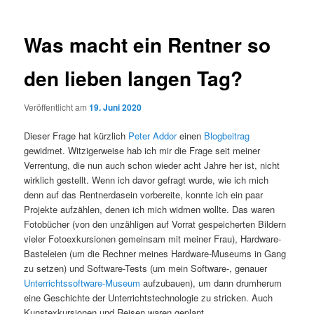
Was macht ein Rentner so
den lieben langen Tag?
Veröffentlicht am
19. Juni 2020
Dieser Frage hat kürzlich
Peter Addor
einen
Blogbeitrag
gewidmet. Witzigerweise hab ich mir die Frage seit meiner
Verrentung, die nun auch schon wieder acht Jahre her ist, nicht
wirklich gestellt. Wenn ich davor gefragt wurde, wie ich mich
denn auf das Rentnerdasein vorbereite, konnte ich ein paar
Projekte aufzählen, denen ich mich widmen wollte. Das waren
Fotobücher (von den unzähligen auf Vorrat gespeicherten Bildern
vieler Fotoexkursionen gemeinsam mit meiner Frau), Hardware-
Basteleien (um die Rechner meines Hardware-Museums in Gang
zu setzen) und Software-Tests (um mein Software-, genauer
Unterrichtssoftware-Museum
aufzubauen), um dann drumherum
eine Geschichte der Unterrichtstechnologie zu stricken. Auch
Kunstexkursionen und Reisen waren geplant.