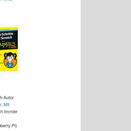
h-Autor
. Mit
ch Immler
berry Pi)