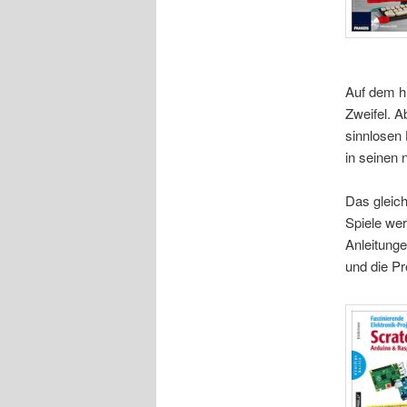
Auf dem hi
Zweifel. A
sinnlosen 
in seinen
Das gleiche
Spiele wer
Anleitunge
und die Pr