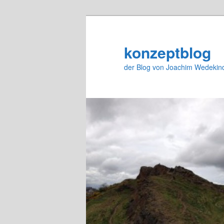
Zum
primären
Inhalt
konzeptblog
springen
der Blog von Joachim Wedekin