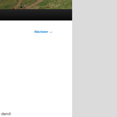
Nächster
→
e damit