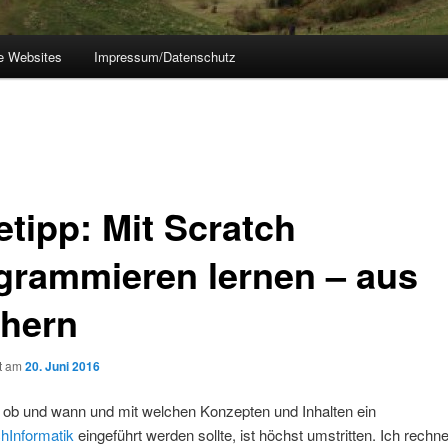
e Websites
Impressum/Datenschutz
etipp: Mit Scratch
grammieren lernen – aus
hern
ht am
20. Juni 2016
, ob und wann und mit welchen Konzepten und Inhalten ein
chInformatik
eingeführt werden sollte, ist höchst umstritten. Ich rechn