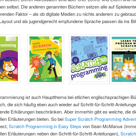
en selbst. Die anderen genannten Büchern setzen alle auf Spieleent
erenden Faktor – als ob digitale Medien zu nichts anderem zu gebrau
Layout und als jugendgerecht empfundene Sprache passen da ins Bil
grammierung ist auch Hauptthema bei etlichen englischsprachigen B
ch, die sich häufig eben auch wieder auf Schritt-für-Schritt-Anleitung
ende Erklärungen beschränken. Aber immerhin gibt es welche, die di
len Erläuterungen bieten. So bei
Super Scratch Programming Advent
ect,
Scratch Programming in Easy Steps
von Sean McManus (immer
len Erläuterungen neben den Schritt-für-Schritt-Anleitungen),
Scratch