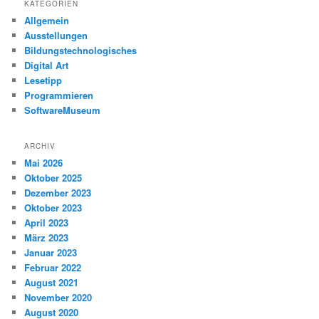
h
KATEGORIEN
e
Allgemein
n
Ausstellungen
Bildungstechnologisches
Digital Art
Lesetipp
Programmieren
SoftwareMuseum
ARCHIV
Mai 2026
Oktober 2025
Dezember 2023
Oktober 2023
April 2023
März 2023
Januar 2023
Februar 2022
August 2021
November 2020
August 2020