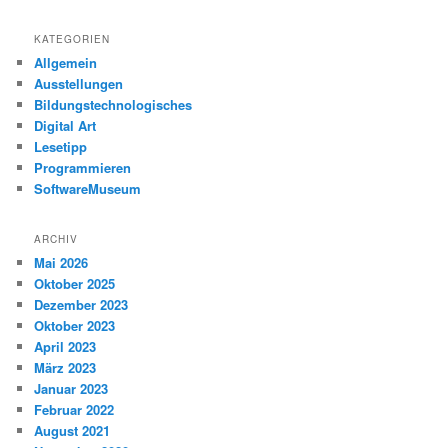
c
h
KATEGORIEN
e
Allgemein
n
Ausstellungen
Bildungstechnologisches
Digital Art
Lesetipp
Programmieren
SoftwareMuseum
ARCHIV
Mai 2026
Oktober 2025
Dezember 2023
Oktober 2023
April 2023
März 2023
Januar 2023
Februar 2022
August 2021