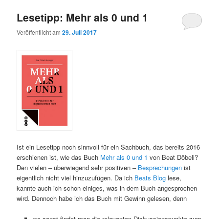
Lesetipp: Mehr als 0 und 1
Veröffentlicht am
29. Juli 2017
Ist ein Lesetipp noch sinnvoll für ein Sachbuch, das bereits 2016
erschienen ist, wie das Buch
Mehr als 0 und 1
von Beat Döbeli?
Den vielen – überwiegend sehr positiven –
Besprechungen
ist
eigentlich nicht viel hinzuzufügen. Da ich
Beats Blog
lese,
kannte auch ich schon einiges, was in dem Buch angesprochen
wird. Dennoch habe ich das Buch mit Gewinn gelesen, denn
wo sonst findet man die relevanten Diskussionspunkte zum