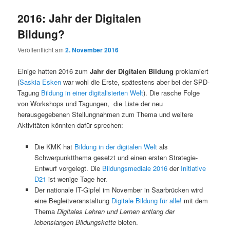
2016: Jahr der Digitalen
Bildung?
Veröffentlicht am
2. November 2016
Einige hatten 2016 zum
Jahr der Digitalen Bildung
proklamiert
(
Saskia Esken
war wohl die Erste, spätestens aber bei der SPD-
Tagung
Bildung in einer digitalisierten Welt
). Die rasche Folge
von Workshops und Tagungen, die Liste der neu
herausgegebenen Stellungnahmen zum Thema und weitere
Aktivitäten könnten dafür sprechen:
Die KMK hat
Bildung in der digitalen Welt
als
Schwerpunktthema gesetzt und einen ersten Strategie-
Entwurf vorgelegt. Die
Bildungsmediale 2016
der
Initiative
D21
ist wenige Tage her.
Der nationale IT-Gipfel im November in Saarbrücken wird
eine Begleitveranstaltung
Digitale Bildung für alle!
mit dem
Thema
Digitales Lehren und Lernen entlang der
lebenslangen Bildungskette
bieten.