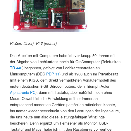
Pi Zero (links), Pi 3 (rechts)
Das Arbeiten mit Computern habe ich vor knapp 50 Jahren mit
der Abgabe von Lochkartenstapeln für Großcomputer (Telefunken
TR 440
) begonnen, gefolgt von Lochkartenstreifen an
Minicomputern (DEC
PDP 11
) und ab 1980 auch im Privatbesitz
(mit einem KISS, dem direkt vermarkteten Vorläufermodell des
ersten deutschen 8-Bit Bürocomputers, dem Triumph Adler
Alphatronic PC
), dann mit Tastatur, aber natürlich noch ohne
Maus. Obwohl ich die Entwicklung seither immer an
entsprechend modernen Geräten persönlich miterleben konnte,
bin immer wieder beeindruckt von den Leistungen der Ingenieure,
die uns heute nun also diese leistungsfähigen Winzlinge
bescheren. Denn ergänzt um Fernseher als Monitor, USB-
Tastatur und Maus, habe ich mit den Raspberrys vollwertige